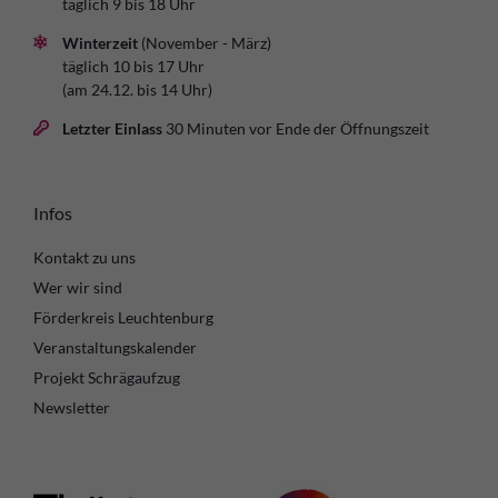
täglich 9 bis 18 Uhr
Winterzeit
(November - März)
täglich 10 bis 17 Uhr
(am 24.12. bis 14 Uhr)
Letzter Einlass
30 Minuten vor Ende der Öffnungszeit
Infos
Kontakt zu uns
Wer wir sind
Förderkreis Leuchtenburg
Veranstaltungskalender
Projekt Schrägaufzug
Newsletter